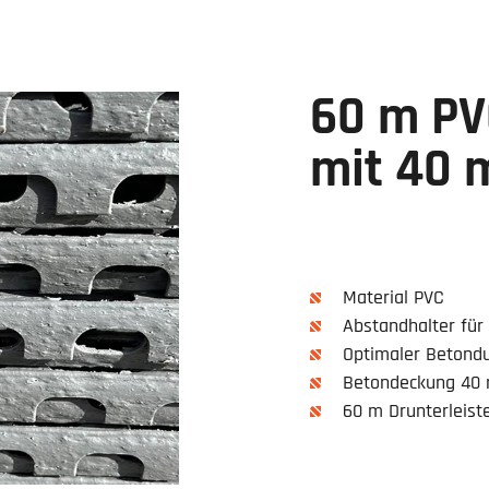
60 m PV
mit 40 
Material PVC
Abstandhalter für
Optimaler Betondu
Betondeckung 40
60 m Drunterleist