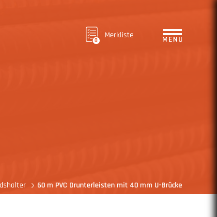
Merkliste
0
dshalter
60 m PVC Drunterleisten mit 40 mm U-Brücke