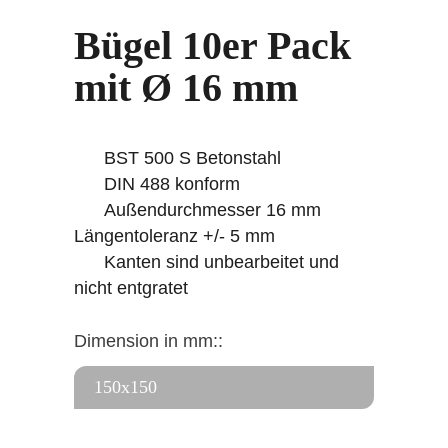
Bügel 10er Pack
mit Ø 16 mm
BST 500 S Betonstahl
DIN 488 konform
Außendurchmesser 16 mm
Längentoleranz +/- 5 mm
Kanten sind unbearbeitet und
nicht entgratet
Dimension in mm::